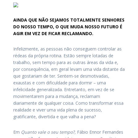
AINDA QUE NÃO SEJAMOS TOTALMENTE SENHORES
DO NOSSO TEMPO, O QUE MUDA NOSSO FUTURO É
AGIR EM VEZ DE FICAR RECLAMANDO.
Infelizmente, as pessoas não conseguem controlar as
rédeas da própria rotina. Estão sempre lotadas de
trabalho, sem tempo para as outras áreas da vida e,
por consequência, em geral levam uma vida distante da
que gostariam de ter. Sentem-se desmotivadas,
exaustas e com dificuldade para dormir – uma
infelicidade generalizada. Entretanto, em vez de se
movimentarem para a mudança, reclamam
diariamente de qualquer coisa. Como transformar essa
realidade e viver uma vida plena de sucesso,
gratificante, divertida e que valha a pena?
Em
Quanto vale o seu tempo?,
Fábio Ennor Fernandes