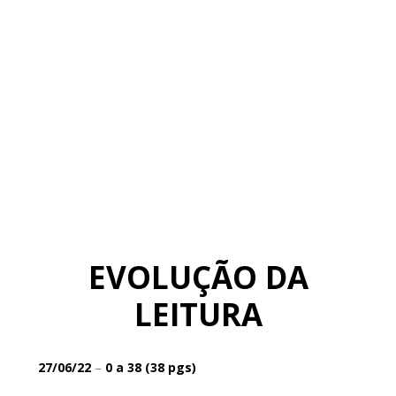
EVOLUÇÃO DA
LEITURA
27/06/22
–
0
a 38
(38 pgs)