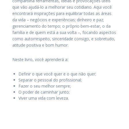
compartilha ferramentas, ideias e provocações úteis
que vão ajudá-lo a melhorar seu cotidiano. Aqui você
encontrará inspirações para equilibrar todas as áreas
da vida – negócios e experiências; dinheiro e paz;
gerenciamento do tempo; o próprio bem-estar, o da
família e de quem está a sua volta –, focando aspectos
como autorrespeito, sinceridade consigo, e sobretudo,
atitude positiva e bom humor.
Neste livro, você aprenderá a:
Definir o que você quer e o que não quer;
Separar o pessoal do profissional;
Fazer o seu melhor sempre;
O poder de caminhar junto;
Viver uma vida com leveza.