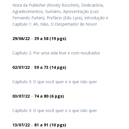
Nota da Publisher (Rosely Boschini), Dedicatória,
Agradecimentos, Sumário, Apresentação (Luiz
Fernando Furlan), Prefácio (Edu Lyra), Introdução e
Capítulo 1: Ah, Não, O Despertador de Novo!
29/06/22
–
39
a 58
(19 pgs)
Capítulo 2: Por uma vida leve e com resultados
02/07/22
–
59
a 73
(14 pgs)
Capítulo 3: O que você quer e o que não quer
03/07/22
–
74
a 80
(6 pgs)
Capítulo 3: O que você quer e o que não quer
13/07/22
–
81
a 91
(10 pgs)