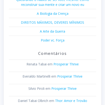
reconstruir sua mente e criar um novo eu
A Biologia da Crença
DIREITOS MÁXIMOS, DEVERES MÍNIMOS
A Arte da Guerra
Poder vc. Força
Comentários
Renata Tabai
em
Prosperar Thrive
Everaldo Martinelli
em
Prosperar Thrive
Silvio Piroli
em
Prosperar Thrive
Daniel Tabai Olbrich
em
Thor: Amor e Trovão