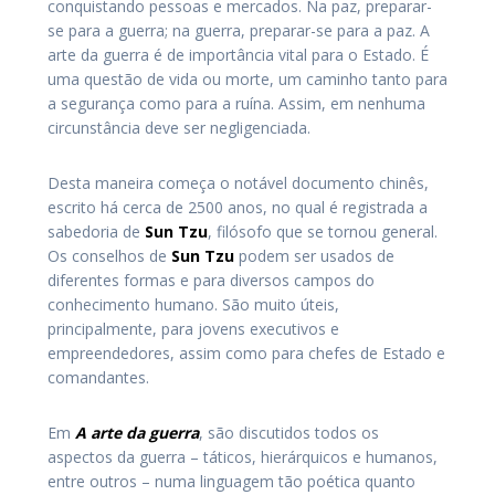
conquistando pessoas e mercados. Na paz, preparar-
se para a guerra; na guerra, preparar-se para a paz. A
arte da guerra é de importância vital para o Estado. É
uma questão de vida ou morte, um caminho tanto para
a segurança como para a ruína. Assim, em nenhuma
circunstância deve ser negligenciada.
Desta maneira começa o notável documento chinês,
escrito há cerca de 2500 anos, no qual é registrada a
sabedoria de
Sun Tzu
, filósofo que se tornou general.
Os conselhos de
Sun Tzu
podem ser usados de
diferentes formas e para diversos campos do
conhecimento humano. São muito úteis,
principalmente, para jovens executivos e
empreendedores, assim como para chefes de Estado e
comandantes.
Em
A arte da guerra
, são discutidos todos os
aspectos da guerra – táticos, hierárquicos e humanos,
entre outros – numa linguagem tão poética quanto