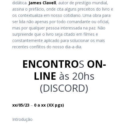
didática.
James Clavell
, autor de prestígio mundial,
assina o prefácio, onde cita alguns preceitos do livro e
os contextualiza em nosso cotidiano. Uma obra para
ser lida não apenas por todo comandante ou oficial,
mas por qualquer pessoa interessada na paz. Não
surpreende que o livro seja citado em filmes e
constantemente aplicado para solucionar os mais
recentes conflitos do nosso dia-a-dia.
ENCONTRO
S
ON-
LINE
às 20hs
(DISCORD)
xx/05/23
–
0
a xx
(XX pgs)
Introdução