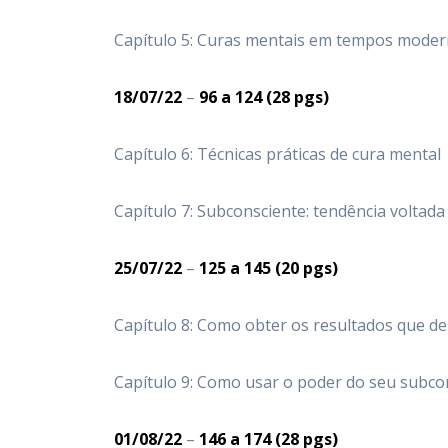
Capítulo 5: Curas mentais em tempos mode
18/07/22
–
96
a 124
(28 pgs)
Capítulo 6: Técnicas práticas de cura mental
Capítulo 7: Subconsciente: tendência voltada
25/07/22
–
125
a 145
(20 pgs)
Capítulo 8: Como obter os resultados que de
Capítulo 9: Como usar o poder do seu subcon
01/08/22
–
146
a 174
(28 pgs)