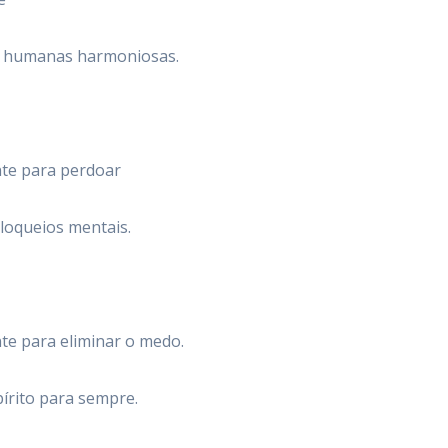
es humanas harmoniosas.
nte para perdoar
loqueios mentais.
te para eliminar o medo.
írito para sempre.