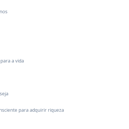
rnos
 para a vida
seja
sciente para adquirir riqueza