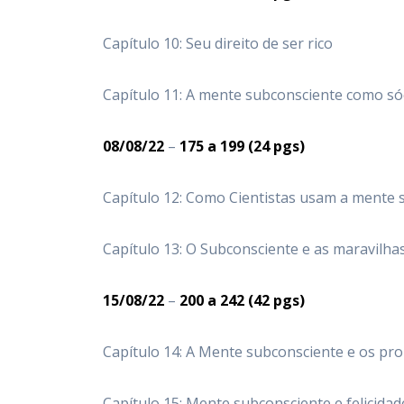
Capítulo 10: Seu direito de ser rico
Capítulo 11: A mente subconsciente como só
08/08/22
–
175
a 199
(24 pgs)
Capítulo 12: Como Cientistas usam a mente 
Capítulo 13: O Subconsciente e as maravilha
15/08/22
–
200
a 242
(42 pgs)
Capítulo 14: A Mente subconsciente e os pr
Capítulo 15: Mente subconsciente e felicidad