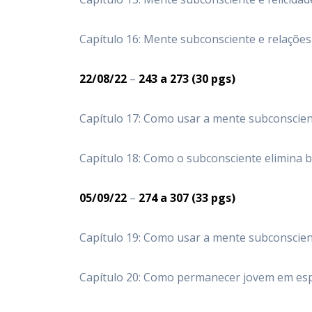
Capítulo 16: Mente subconsciente e relaçõ
22/08/22
–
243
a 273
(30 pgs)
Capítulo 17: Como usar a mente subconscie
Capítulo 18: Como o subconsciente elimina b
05/09/22
–
274
a 307
(33 pgs)
Capítulo 19: Como usar a mente subconscien
Capítulo 20: Como permanecer jovem em esp