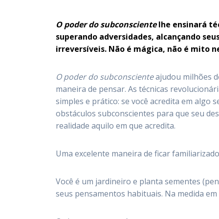
O poder do subconsciente
lhe ensinará té
superando adversidades, alcançando seu
irreversíveis. Não é mágica, não é mito 
O poder do subconsciente
ajudou milhões d
maneira de pensar. As técnicas revolucionár
simples e prático: se você acredita em algo
obstáculos subconscientes para que seu des
realidade aquilo em que acredita.
Uma excelente maneira de ficar familiarizad
Você é um jardineiro e planta sementes (pe
seus pensamentos habituais. Na medida em q