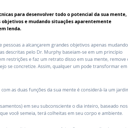
cnicas para desenvolver todo o potencial da sua mente,
s objetivos e mudando situações aparentemente
nem lenda.
e pessoas a alcançarem grandes objetivos apenas mudando
ias descritas pelo Dr. Murphy baseiam-se em um princípio
 sem restrições e faz um retrato disso em sua mente, remove
ejo se concretize. Assim, qualquer um pode transformar em
o com as duas funções da sua mente é considerá-la um jardi
nsamentos) em seu subconsciente o dia inteiro, baseado nos
ue você semeia, terá colheitas em seu corpo e ambiente.