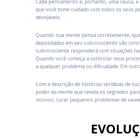
Cada pensamento é, portanto, uma causa, e c
que você tome cuidado com todos os seus pe
desejáveis.
Quando sua mente pensa corretamente, qu
depositados em seu subconsciente são const
subconsciente responderá com situações har
Quando você começa a controlar seus proce
a qualquer problema ou dificuldade. Em outr
Com a descrição de histórias verídicas de su
poder da mente que revela os segredos par
nocivos, curar pequenos problemas de saúde 
EVOLUÇ