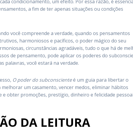
ada condicionamento, um efeito. Por essa razão, é essencia
nsamentos, a fim de ter apenas situações ou condições
ando você compreende a verdade, quando os pensamentos
rutivos, harmoniosos e pacíficos, o poder mágico do seu
moniosas, circunstâncias agradáveis, tudo o que há de mel
ssos de pensamento, pode aplicar os poderes do subconsci
as palavras, você estará na verdade.
cesso,
O poder do subconsciente
é um guia para libertar o
a melhorar um casamento, vencer medos, eliminar hábitos
e obter promoções, prestígio, dinheiro e felicidade pessoal
ÃO DA LEITURA