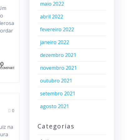
maio 2022
 Um
do
abril 2022
derosa
fevereiro 2022
cordar
janeiro 2022
dezembro 2021
0
novembro 2021
COMPART.
outubro 2021
setembro 2021
agosto 2021
0
Categorias
uiz na
aura