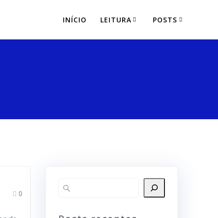
INÍCIO
LEITURA
POSTS
0