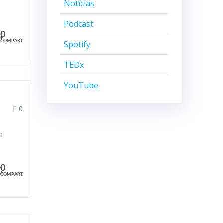
Notícias
Podcast
0
COMPART.
Spotify
TEDx
YouTube
0
a
0
COMPART.