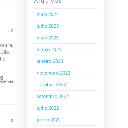
Arquivos
maio 2024
julho 2023
0
maio 2023
 outra,
março 2023
ução,
lho
janeiro 2023
novembro 2022
0
COMPART.
outubro 2022
setembro 2022
julho 2022
junho 2022
0