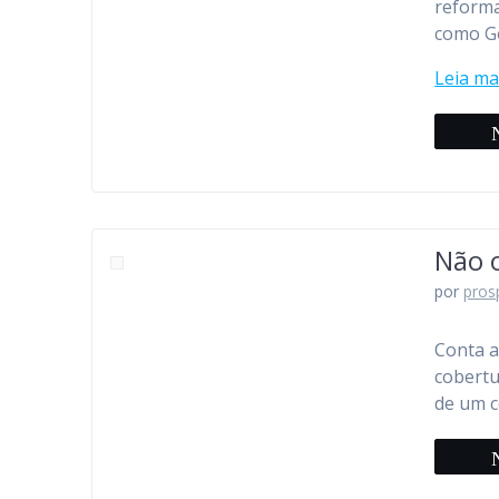
reforma
como Go
Leia ma
Não 
por
pros
Conta a
cobertu
de um c