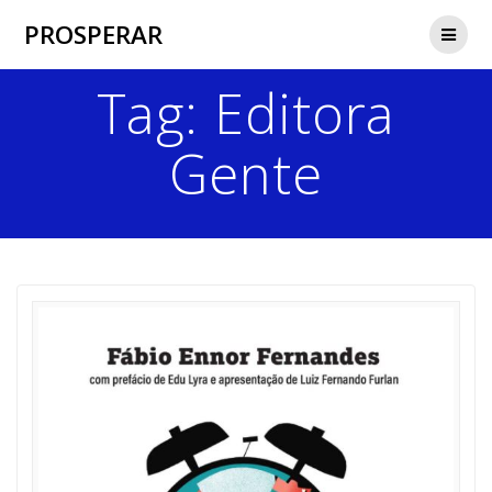
Skip
PROSPERAR
to
content
Tag:
Editora
Gente