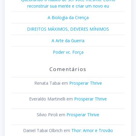
reconstruir sua mente e criar um novo eu
A Biologia da Crença
DIREITOS MÁXIMOS, DEVERES MÍNIMOS
A Arte da Guerra
Poder vc. Força
Comentários
Renata Tabai
em
Prosperar Thrive
Everaldo Martinelli
em
Prosperar Thrive
Silvio Piroli
em
Prosperar Thrive
Daniel Tabai Olbrich
em
Thor: Amor e Trovão