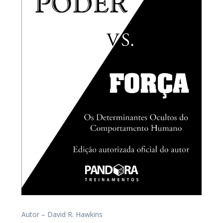
Autor – David R. Hawkins