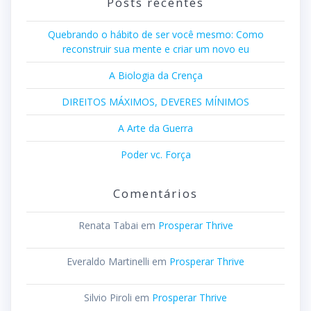
Posts recentes
Quebrando o hábito de ser você mesmo: Como
reconstruir sua mente e criar um novo eu
A Biologia da Crença
DIREITOS MÁXIMOS, DEVERES MÍNIMOS
A Arte da Guerra
Poder vc. Força
Comentários
Renata Tabai
em
Prosperar Thrive
Everaldo Martinelli
em
Prosperar Thrive
Silvio Piroli
em
Prosperar Thrive