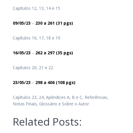
Capítulos 12, 13, 14 e 15
09/05/23
–
230
a 261
(31 pgs)
Capítulos 16, 17, 18 e 19
16/05/23
–
262
a 297
(35 pgs)
Capítulos 20, 21 e 22
23/05/23
–
298
a 406
(108 pgs)
Capítulos 23, 24, Apêndices A, B e C, Referências,
Notas Finais, Glossário e Sobre o Autor
Related Posts: