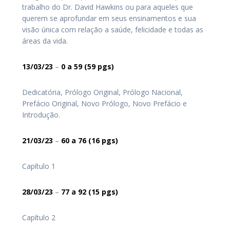
trabalho do Dr. David Hawkins ou para aqueles que
querem se aprofundar em seus ensinamentos e sua
visão única com relação a saúde, felicidade e todas as
áreas da vida.
13/03/23
–
0
a 59
(59 pgs)
Dedicatória, Prólogo Original, Prólogo Nacional,
Prefácio Original, Novo Prólogo, Novo Prefácio e
Introdução.
21/03/23
–
60
a 76
(16 pgs)
Capítulo 1
28/03/23
–
77
a 92
(15 pgs)
Capítulo 2