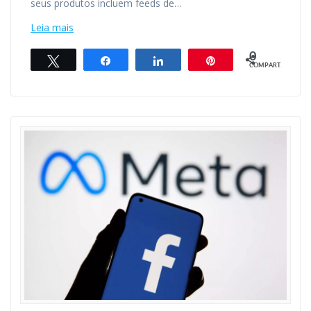
seus produtos incluem feeds de…
Leia mais
0
Twittar
Compartilhar
Compartilhar
Pin
COMPART.