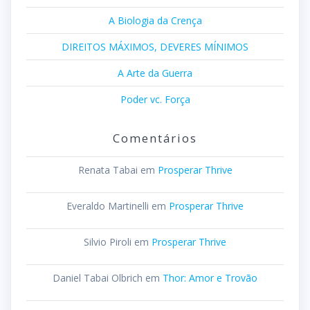
A Biologia da Crença
DIREITOS MÁXIMOS, DEVERES MÍNIMOS
A Arte da Guerra
Poder vc. Força
Comentários
Renata Tabai
em
Prosperar Thrive
Everaldo Martinelli
em
Prosperar Thrive
Silvio Piroli
em
Prosperar Thrive
Daniel Tabai Olbrich
em
Thor: Amor e Trovão