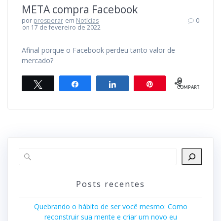
META compra Facebook
por
prosperar
em
Notícias
0
on 17 de fevereiro de 2022
Afinal porque o Facebook perdeu tanto valor de
mercado?
0
Twittar
Compartilhar
Compartilhar
Pin
COMPART.
Posts recentes
Quebrando o hábito de ser você mesmo: Como
reconstruir sua mente e criar um novo eu