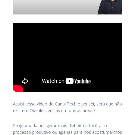
Assisti esse vídeo do Canal Tech e pensei, será que não
existem Obsolescências em outras áreas?
Programada por gerar mais dinheiro e facilitar o
processo produtivo ou apenas para nos acostumarmos