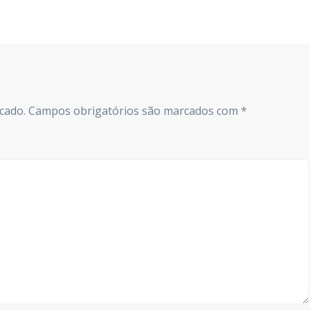
seguinte:
cado.
Campos obrigatórios são marcados com
*