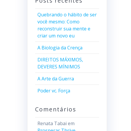
Posts recentes
Quebrando o hábito de ser
você mesmo: Como
reconstruir sua mente e
criar um novo eu
A Biologia da Crença
DIREITOS MÁXIMOS,
DEVERES MÍNIMOS
A Arte da Guerra
Poder vc. Força
Comentários
Renata Tabai
em
Prosperar Thrive