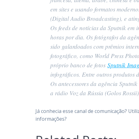
em sites e usando formatos modern
(Digital Audio Broadcasting), e ati
Os feeds de notícias da Sputnik em i
horas por dia. Os fotógrafos da agê
sido galardoados com prêmios intern
fotográfico, como World Press Pho
próprio banco de fotos
Sputnik Ima
infográficos. Entre outros produtos
Os antecessores da agência Sputnik 
a rádio Voz da Rússia (Golos Rossii
Já conhecia esse canal de comunicação? Util
informações?