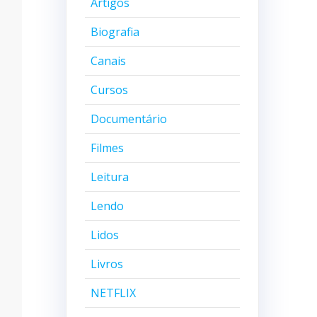
Artigos
Biografia
Canais
Cursos
Documentário
Filmes
Leitura
Lendo
Lidos
Livros
NETFLIX