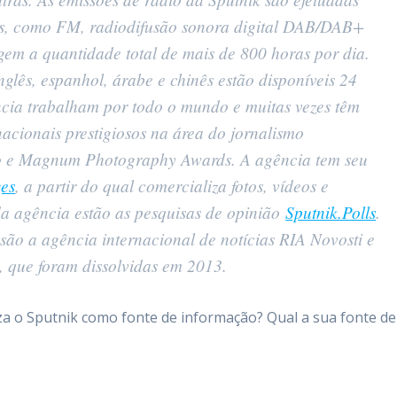
os, como FM, radiodifusão sonora digital DAB/DAB+
ngem a quantidade total de mais de 800 horas por dia.
nglês, espanhol, árabe e chinês estão disponíveis 24
ncia trabalham por todo o mundo e muitas vezes têm
acionais prestigiosos na área do jornalismo
to e Magnum Photography Awards. A agência tem seu
ges
, a partir do qual comercializa fotos, vídeos e
 da agência estão as pesquisas de opinião
Sputnik.Polls
.
são a agência internacional de notícias RIA Novosti e
), que foram dissolvidas em 2013.
iza o Sputnik como fonte de informação? Qual a sua fonte de