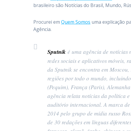
brasileiro são Notícias do Brasil, Mundo, Rú
Procurei em
Quem Somos
uma explicação pa
Agência.
Sputnik
é uma agência de notícias m
redes sociais e aplicativos móveis, 
da Sputnik se encontra em Moscou, m
regiões por todo o mundo, incluindo
(Pequim), França (Paris), Alemanha 
agência relata notícias da política
auditório internacional. A marca de
2014 pelo grupo de mídia russo Ros
de 30 redações em línguas diferente
francesa, alemã, árabe, chinesa e o