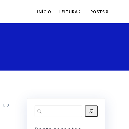
INÍCIO
LEITURA
POSTS
0