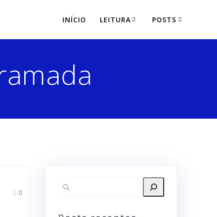
INÍCIO
LEITURA
POSTS
gramada
0