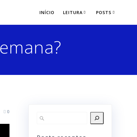
INÍCIO
LEITURA
POSTS
 semana?
0