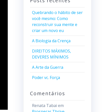
Posts recentes
Quebrando o hábito de ser
você mesmo: Como
reconstruir sua mente e
criar um novo eu
A Biologia da Crença
DIREITOS MÁXIMOS,
DEVERES MÍNIMOS
A Arte da Guerra
Poder vc. Força
Comentários
Renata Tabai
em
Prosperar Thrive