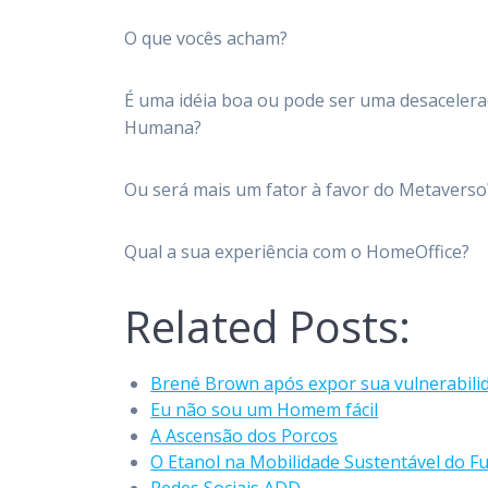
O que vocês acham?
É uma idéia boa ou pode ser uma desaceler
Humana?
Ou será mais um fator à favor do Metaverso
Qual a sua experiência com o HomeOffice?
Related Posts:
Brené Brown após expor sua vulnerabili
Eu não sou um Homem fácil
A Ascensão dos Porcos
O Etanol na Mobilidade Sustentável do F