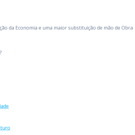
ação da Economia e uma maior substituição de mão de Obra
?
dade
uturo