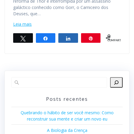
reforma de Thor é interrompida por um assassino
galáctico conhecido como Gorr, o Carniceiro dos
Deuses, que…
Leia mais
0
Twittar
Compartilhar
Compartilhar
Pin
COMPART.
Posts recentes
Quebrando o hábito de ser você mesmo: Como
reconstruir sua mente e criar um novo eu
A Biologia da Crença