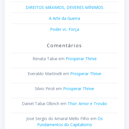
DIREITOS MÁXIMOS, DEVERES MÍNIMOS
A Arte da Guerra
Poder vc. Força
Comentários
Renata Tabai
em
Prosperar Thrive
Everaldo Martinelli
em
Prosperar Thrive
Silvio Piroli
em
Prosperar Thrive
Daniel Tabai Olbrich
em
Thor: Amor e Trovão
José Sergio do Amaral Mello Filho
em
Os
Fundamentos do Capitalismo