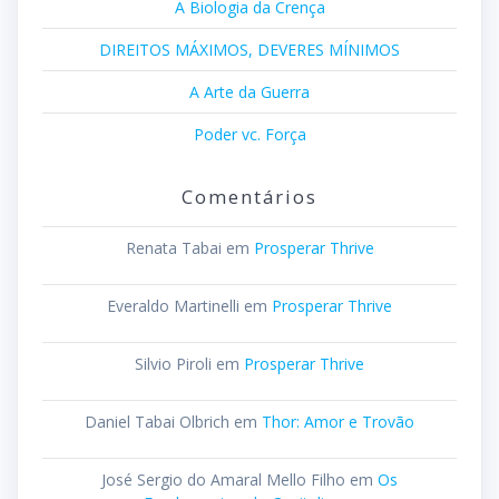
A Biologia da Crença
DIREITOS MÁXIMOS, DEVERES MÍNIMOS
A Arte da Guerra
Poder vc. Força
Comentários
Renata Tabai
em
Prosperar Thrive
Everaldo Martinelli
em
Prosperar Thrive
Silvio Piroli
em
Prosperar Thrive
Daniel Tabai Olbrich
em
Thor: Amor e Trovão
José Sergio do Amaral Mello Filho
em
Os