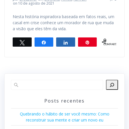
on 10 de agosto de 2021
Nesta história inspiradora baseada em fatos reais, um
casal em crise conhece um morador de rua que muda
a visão que eles têm da vida.
0
Twittar
Compartilhar
Compartilhar
Pin
COMPART.
Posts recentes
Quebrando o hábito de ser você mesmo: Como
reconstruir sua mente e criar um novo eu