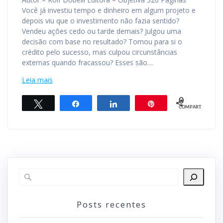
Você já investiu tempo e dinheiro em algum projeto e
depois viu que o investimento não fazia sentido?
Vendeu ações cedo ou tarde demais? Julgou uma
decisão com base no resultado? Tomou para si o
crédito pelo sucesso, mas culpou circunstâncias
externas quando fracassou? Esses são…
Leia mais
0
Twittar
Compartilhar
Compartilhar
Pin
COMPART.
Posts recentes