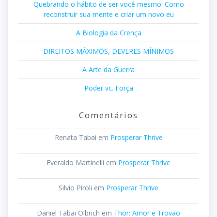
Quebrando o hábito de ser você mesmo: Como
reconstruir sua mente e criar um novo eu
A Biologia da Crença
DIREITOS MÁXIMOS, DEVERES MÍNIMOS
A Arte da Guerra
Poder vc. Força
Comentários
Renata Tabai
em
Prosperar Thrive
Everaldo Martinelli
em
Prosperar Thrive
Silvio Piroli
em
Prosperar Thrive
Daniel Tabai Olbrich
em
Thor: Amor e Trovão