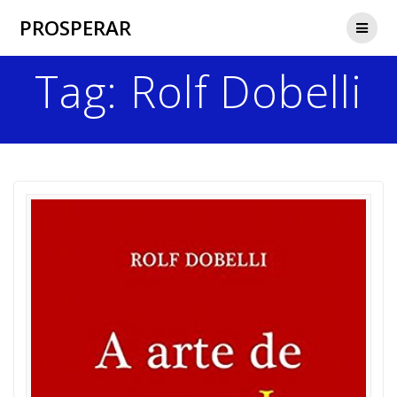
Skip
PROSPERAR
to
content
Tag:
Rolf Dobelli