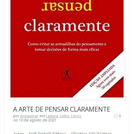
A ARTE DE PENSAR CLARAMENTE
por
prosperar
em
Leitura
,
Lidos
,
Livros
0
on 10 de agosto de 2021
Autor – Rolf Dobelli Editora – Objetiva 320 Páginas