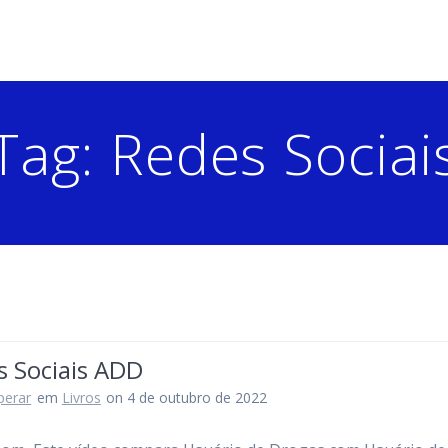
Tag:
Redes Sociai
s Sociais ADD
perar
em
Livros
on 4 de outubro de 2022