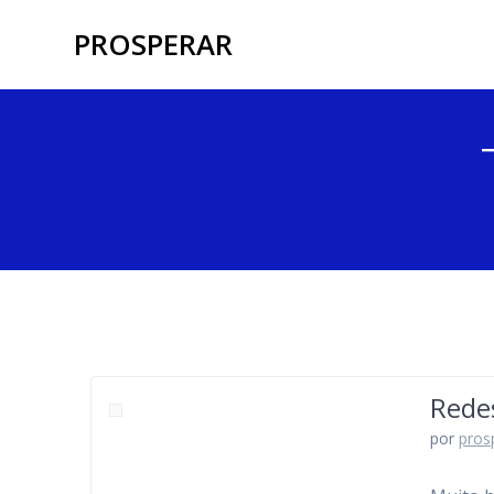
Skip
PROSPERAR
to
content
Rede
por
pros