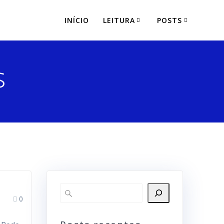
INÍCIO
LEITURA
POSTS
s
0