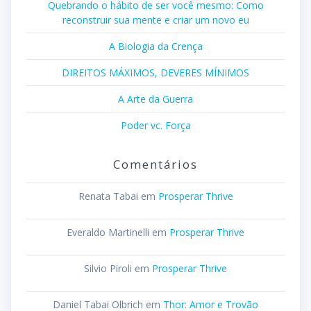
Quebrando o hábito de ser você mesmo: Como
reconstruir sua mente e criar um novo eu
A Biologia da Crença
DIREITOS MÁXIMOS, DEVERES MÍNIMOS
A Arte da Guerra
Poder vc. Força
Comentários
Renata Tabai
em
Prosperar Thrive
Everaldo Martinelli
em
Prosperar Thrive
Silvio Piroli
em
Prosperar Thrive
Daniel Tabai Olbrich
em
Thor: Amor e Trovão