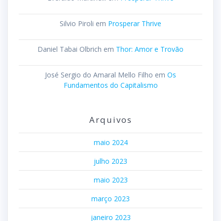
Silvio Piroli
em
Prosperar Thrive
Daniel Tabai Olbrich
em
Thor: Amor e Trovão
José Sergio do Amaral Mello Filho
em
Os
Fundamentos do Capitalismo
Arquivos
maio 2024
julho 2023
maio 2023
março 2023
janeiro 2023