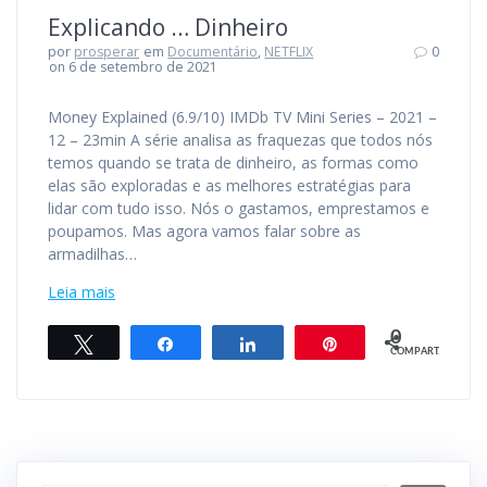
Explicando … Dinheiro
por
prosperar
em
Documentário
,
NETFLIX
0
on 6 de setembro de 2021
Money Explained (6.9/10) IMDb TV Mini Series – 2021 –
12 – 23min A série analisa as fraquezas que todos nós
temos quando se trata de dinheiro, as formas como
elas são exploradas e as melhores estratégias para
lidar com tudo isso. Nós o gastamos, emprestamos e
poupamos. Mas agora vamos falar sobre as
armadilhas…
Leia mais
0
Twittar
Compartilhar
Compartilhar
Pin
COMPART.