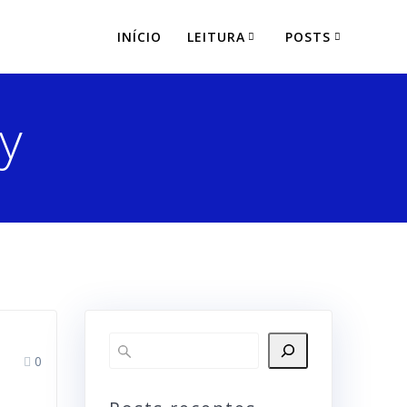
INÍCIO
LEITURA
POSTS
y
0