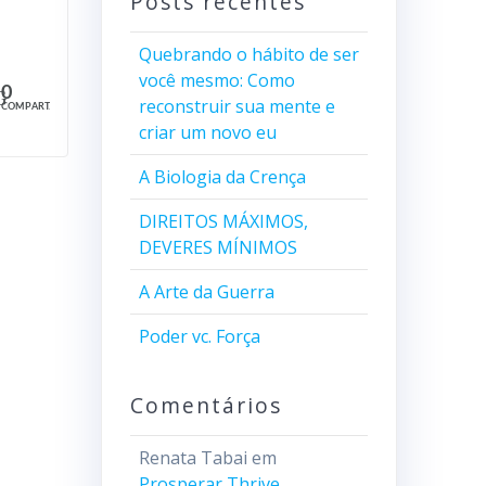
Posts recentes
Quebrando o hábito de ser
você mesmo: Como
0
reconstruir sua mente e
COMPART.
criar um novo eu
A Biologia da Crença
DIREITOS MÁXIMOS,
DEVERES MÍNIMOS
A Arte da Guerra
Poder vc. Força
Comentários
Renata Tabai
em
Prosperar Thrive