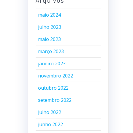
Arquivos
maio 2024
julho 2023
maio 2023
março 2023
janeiro 2023
novembro 2022
outubro 2022
setembro 2022
julho 2022
junho 2022