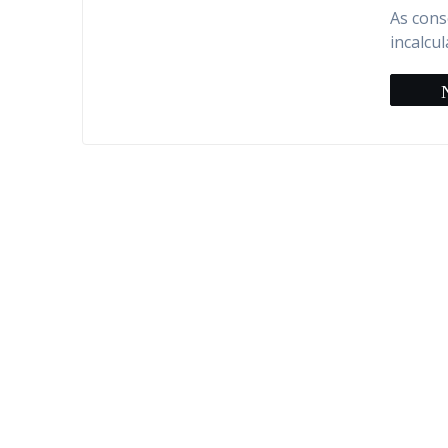
As cons
incalcu