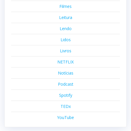
Filmes
Leitura
Lendo
Lidos
Livros
NETFLIX
Notícias
Podcast
Spotify
TEDx
YouTube