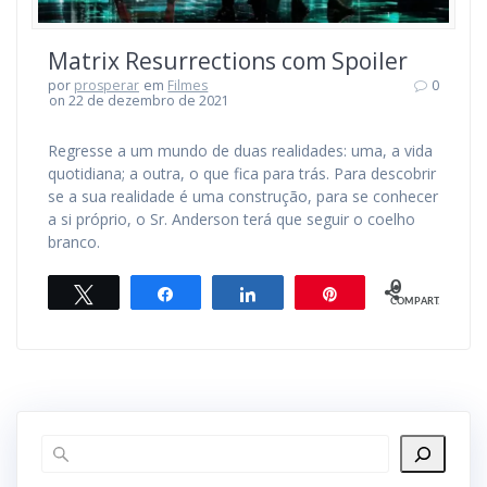
Matrix Resurrections com Spoiler
por
prosperar
em
Filmes
0
on 22 de dezembro de 2021
Regresse a um mundo de duas realidades: uma, a vida
quotidiana; a outra, o que fica para trás. Para descobrir
se a sua realidade é uma construção, para se conhecer
a si próprio, o Sr. Anderson terá que seguir o coelho
branco.
0
Twittar
Compartilhar
Compartilhar
Pin
COMPART.