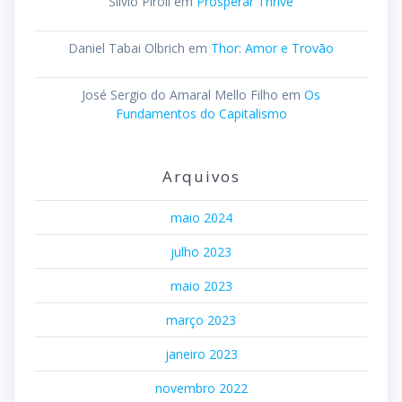
Silvio Piroli
em
Prosperar Thrive
Daniel Tabai Olbrich
em
Thor: Amor e Trovão
José Sergio do Amaral Mello Filho
em
Os
Fundamentos do Capitalismo
Arquivos
maio 2024
julho 2023
maio 2023
março 2023
janeiro 2023
novembro 2022