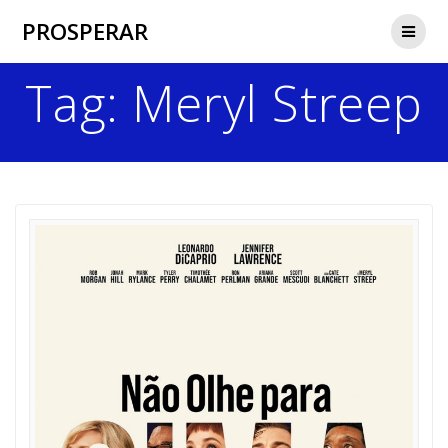
Skip
PROSPERAR
to
content
Tag:
Meryl Streep