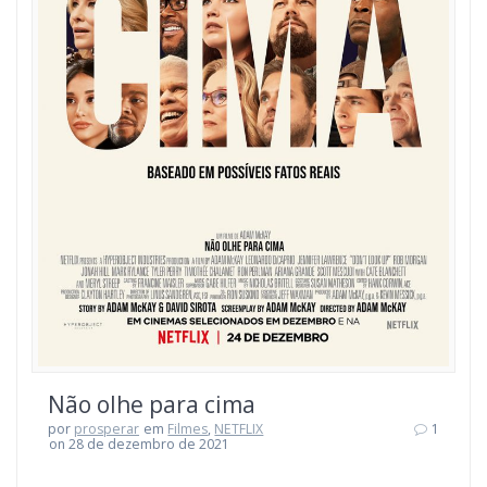
Não olhe para cima
por
prosperar
em
Filmes
,
NETFLIX
1
on 28 de dezembro de 2021