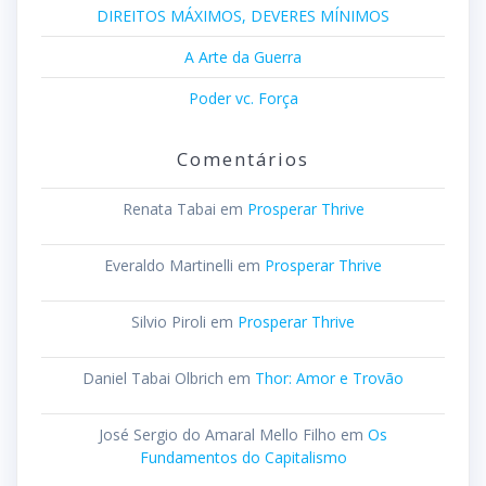
DIREITOS MÁXIMOS, DEVERES MÍNIMOS
A Arte da Guerra
Poder vc. Força
Comentários
Renata Tabai
em
Prosperar Thrive
Everaldo Martinelli
em
Prosperar Thrive
Silvio Piroli
em
Prosperar Thrive
Daniel Tabai Olbrich
em
Thor: Amor e Trovão
José Sergio do Amaral Mello Filho
em
Os
Fundamentos do Capitalismo