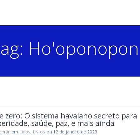
ag:
Ho'oponopon
e zero: O sistema havaiano secreto para
eridade, saúde, paz, e mais ainda
perar
em
Lidos
,
Livros
on 12 de janeiro de 2023