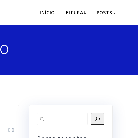
INÍCIO
LEITURA
POSTS
o
0