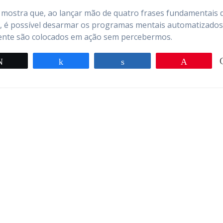
 mostra que, ao lançar mão de quatro frases fundamentais 
 é possível desarmar os programas mentais automatizados
nte são colocados em ação sem percebermos.
Twittar
Compartilhar
Compartilhar
Pin