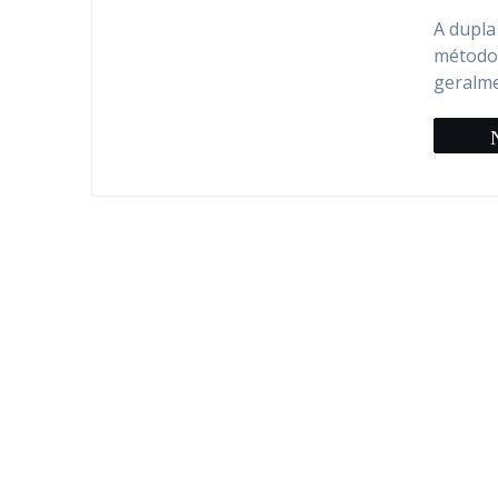
A dupla
método,
geralme