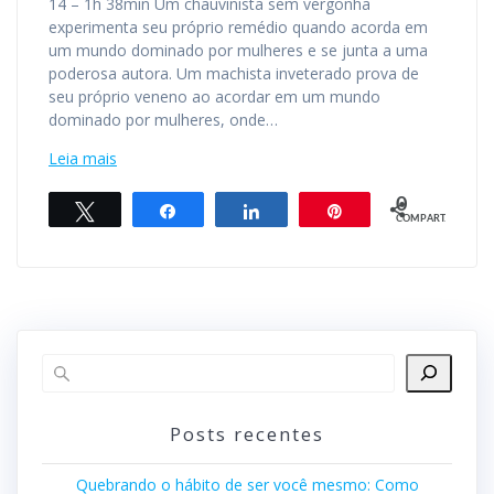
14 – 1h 38min Um chauvinista sem vergonha
experimenta seu próprio remédio quando acorda em
um mundo dominado por mulheres e se junta a uma
poderosa autora. Um machista inveterado prova de
seu próprio veneno ao acordar em um mundo
dominado por mulheres, onde…
Leia mais
0
Twittar
Compartilhar
Compartilhar
Pin
COMPART.
Posts recentes
Quebrando o hábito de ser você mesmo: Como