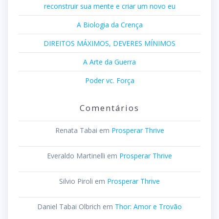
reconstruir sua mente e criar um novo eu
A Biologia da Crença
DIREITOS MÁXIMOS, DEVERES MÍNIMOS
A Arte da Guerra
Poder vc. Força
Comentários
Renata Tabai
em
Prosperar Thrive
Everaldo Martinelli
em
Prosperar Thrive
Silvio Piroli
em
Prosperar Thrive
Daniel Tabai Olbrich
em
Thor: Amor e Trovão