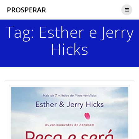
Skip
PROSPERAR
to
content
Tag:
Esther e Jerry
Hicks