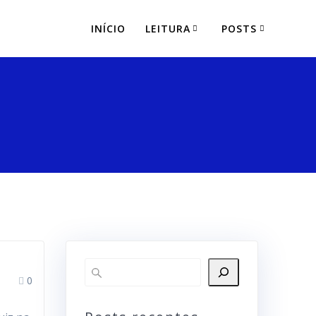
INÍCIO
LEITURA
POSTS
0