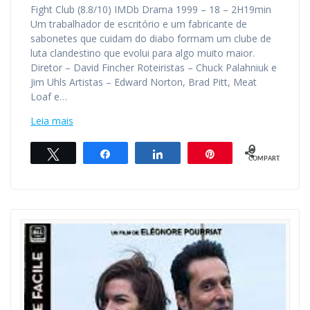
Fight Club (8.8/10) IMDb Drama 1999 – 18 – 2H19min
Um trabalhador de escritório e um fabricante de
sabonetes que cuidam do diabo formam um clube de
luta clandestino que evolui para algo muito maior.
Diretor – David Fincher Roteiristas – Chuck Palahniuk e
Jim Uhls Artistas – Edward Norton, Brad Pitt, Meat
Loaf e…
Leia mais
0
Twittar
Compartilhar
Compartilhar
Pin
COMPART.