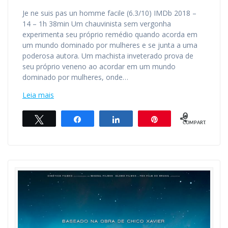
Je ne suis pas un homme facile (6.3/10) IMDb 2018 –
14 – 1h 38min Um chauvinista sem vergonha
experimenta seu próprio remédio quando acorda em
um mundo dominado por mulheres e se junta a uma
poderosa autora. Um machista inveterado prova de
seu próprio veneno ao acordar em um mundo
dominado por mulheres, onde…
Leia mais
0
Twittar
Compartilhar
Compartilhar
Pin
COMPART.