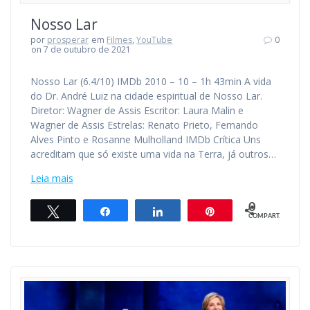
Nosso Lar
por
prosperar
em
Filmes
,
YouTube
0
on 7 de outubro de 2021
Nosso Lar (6.4/10) IMDb 2010 – 10 – 1h 43min A vida
do Dr. André Luiz na cidade espiritual de Nosso Lar.
Diretor: Wagner de Assis Escritor: Laura Malin e
Wagner de Assis Estrelas: Renato Prieto, Fernando
Alves Pinto e Rosanne Mulholland IMDb Crítica Uns
acreditam que só existe uma vida na Terra, já outros…
Leia mais
0
Twittar
Compartilhar
Compartilhar
Pin
COMPART.