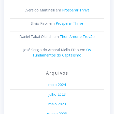
Everaldo Martinelli
em
Prosperar Thrive
Silvio Piroli
em
Prosperar Thrive
Daniel Tabai Olbrich
em
Thor: Amor e Trovão
José Sergio do Amaral Mello Filho
em
Os
Fundamentos do Capitalismo
Arquivos
maio 2024
julho 2023
maio 2023
março 2023