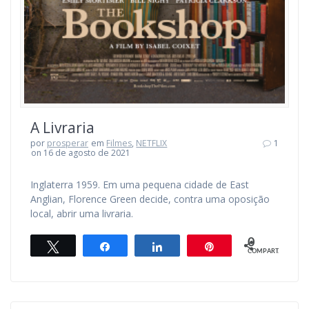
A Livraria
por
prosperar
em
Filmes
,
NETFLIX
1
on 16 de agosto de 2021
Inglaterra 1959. Em uma pequena cidade de East
Anglian, Florence Green decide, contra uma oposição
local, abrir uma livraria.
0
Twittar
Compartilhar
Compartilhar
Pin
COMPART.