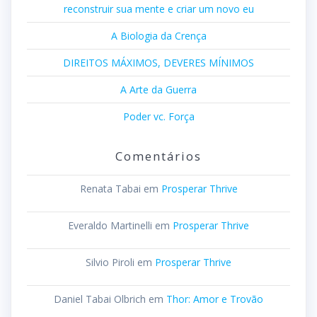
reconstruir sua mente e criar um novo eu
A Biologia da Crença
DIREITOS MÁXIMOS, DEVERES MÍNIMOS
A Arte da Guerra
Poder vc. Força
Comentários
Renata Tabai
em
Prosperar Thrive
Everaldo Martinelli
em
Prosperar Thrive
Silvio Piroli
em
Prosperar Thrive
Daniel Tabai Olbrich
em
Thor: Amor e Trovão