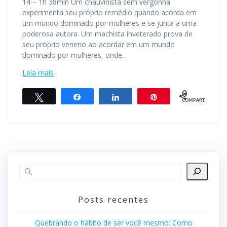
14 – 1h 38min Um chauvinista sem vergonha
experimenta seu próprio remédio quando acorda em
um mundo dominado por mulheres e se junta a uma
poderosa autora. Um machista inveterado prova de
seu próprio veneno ao acordar em um mundo
dominado por mulheres, onde…
Leia mais
0
Twittar
Compartilhar
Compartilhar
Pin
COMPART.
Posts recentes
Quebrando o hábito de ser você mesmo: Como