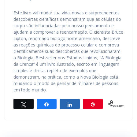
Este livro vai mudar sua vida: novas e surpreendentes
descobertas científicas demonstram que as células do
corpo são influenciadas pelo nosso pensamento e
ajudam a comprovar a reencarnação. O cientista Bruce
Lipton, renomado biólogo norte-americano, descreve
as reações químicas do processo celular e comprova
cientificamente suas descobertas que revolucionaram
a Biologia. Best-seller nos Estados Unidos, “A Biologia
da Crença” é um livro ilustrado, escrito em linguagem
simples e direta, repleto de exemplos que
demonstram, na prática, como a Nova Biologia está
mudando o modo de pensar de milhares de pessoas
em todo mundo.
0
Twittar
Compartilhar
Compartilhar
Pin
COMPART.