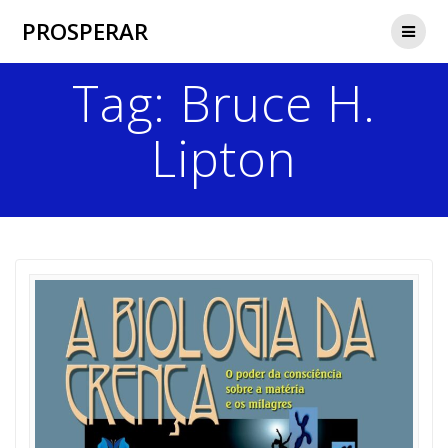
Skip
PROSPERAR
to
content
Tag:
Bruce H.
Lipton