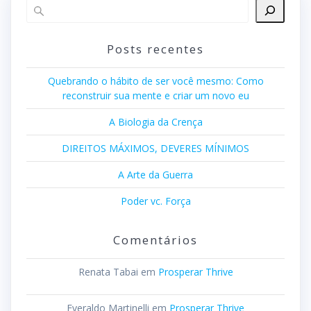
Posts recentes
Quebrando o hábito de ser você mesmo: Como
reconstruir sua mente e criar um novo eu
A Biologia da Crença
DIREITOS MÁXIMOS, DEVERES MÍNIMOS
A Arte da Guerra
Poder vc. Força
Comentários
Renata Tabai
em
Prosperar Thrive
Everaldo Martinelli
em
Prosperar Thrive