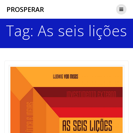
Skip
PROSPERAR
to
content
Tag:
As seis lições