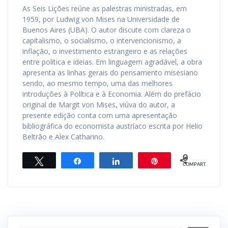
As Seis Lições reúne as palestras ministradas, em
1959, por Ludwig von Mises na Universidade de
Buenos Aires (UBA). O autor discute com clareza o
capitalismo, o socialismo, o intervencionismo, a
inflação, o investimento estrangeiro e as relações
entre política e ideias. Em linguagem agradável, a obra
apresenta as linhas gerais do pensamento misesiano
sendo, ao mesmo tempo, uma das melhores
introduções à Política e à Economia. Além do prefácio
original de Margit von Mises, viúva do autor, a
presente edição conta com uma apresentação
bibliográfica do economista austríaco escrita por Helio
Beltrão e Alex Catharino.
0
Twittar
Compartilhar
Compartilhar
Pin
COMPART.