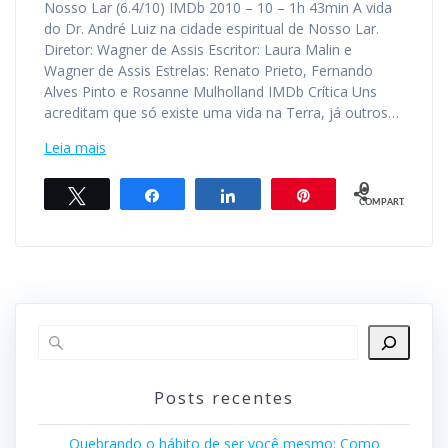
Nosso Lar (6.4/10) IMDb 2010 – 10 – 1h 43min A vida
do Dr. André Luiz na cidade espiritual de Nosso Lar.
Diretor: Wagner de Assis Escritor: Laura Malin e
Wagner de Assis Estrelas: Renato Prieto, Fernando
Alves Pinto e Rosanne Mulholland IMDb Crítica Uns
acreditam que só existe uma vida na Terra, já outros…
Leia mais
0
Twittar
Compartilhar
Compartilhar
Pin
COMPART.
Posts recentes
Quebrando o hábito de ser você mesmo: Como