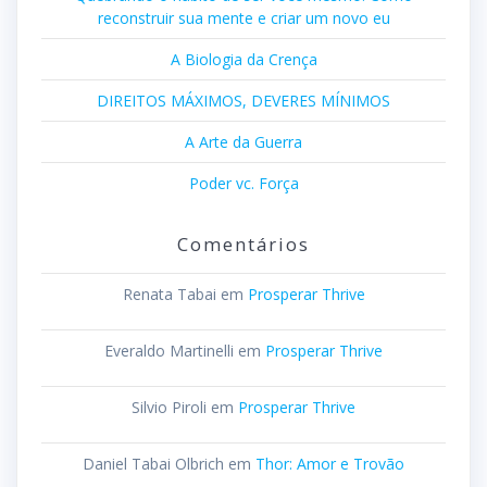
reconstruir sua mente e criar um novo eu
A Biologia da Crença
DIREITOS MÁXIMOS, DEVERES MÍNIMOS
A Arte da Guerra
Poder vc. Força
Comentários
Renata Tabai
em
Prosperar Thrive
Everaldo Martinelli
em
Prosperar Thrive
Silvio Piroli
em
Prosperar Thrive
Daniel Tabai Olbrich
em
Thor: Amor e Trovão