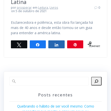
Latina
por
prosperar
em
Leitura
,
Livros
0
on 5 de outubro de 2021
Esclarecedora e polêmica, esta obra foi lançada há
mais de 40 anos e desde então tornou-se um guia
para entender a américa latina.
0
Twittar
Compartilhar
Compartilhar
Pin
COMPART.
Posts recentes
Quebrando o hábito de ser você mesmo: Como