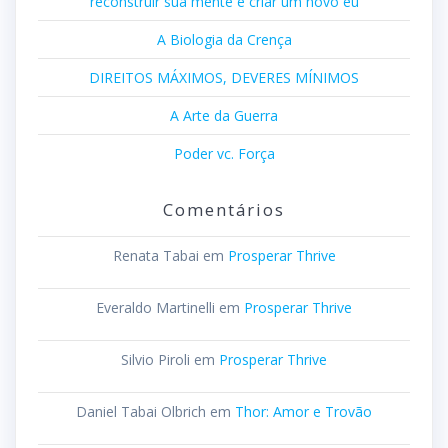
reconstruir sua mente e criar um novo eu
A Biologia da Crença
DIREITOS MÁXIMOS, DEVERES MÍNIMOS
A Arte da Guerra
Poder vc. Força
Comentários
Renata Tabai
em
Prosperar Thrive
Everaldo Martinelli
em
Prosperar Thrive
Silvio Piroli
em
Prosperar Thrive
Daniel Tabai Olbrich
em
Thor: Amor e Trovão