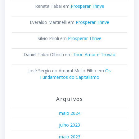
Renata Tabai
em
Prosperar Thrive
Everaldo Martinelli
em
Prosperar Thrive
Silvio Piroli
em
Prosperar Thrive
Daniel Tabai Olbrich
em
Thor: Amor e Trovão
José Sergio do Amaral Mello Filho
em
Os
Fundamentos do Capitalismo
Arquivos
maio 2024
julho 2023
maio 2023