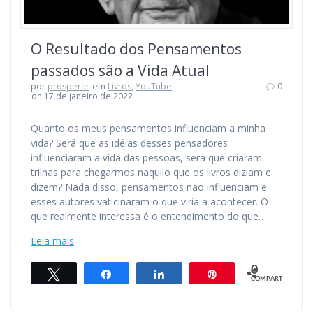
O Resultado dos Pensamentos
passados são a Vida Atual
por
prosperar
em
Livros
,
YouTube
0
on 17 de janeiro de 2022
Quanto os meus pensamentos influenciam a minha
vida? Será que as idéias desses pensadores
influenciaram a vida das pessoas, será que criaram
trilhas para chegarmos naquilo que os livros diziam e
dizem? Nada disso, pensamentos não influenciam e
esses autores vaticinaram o que viria a acontecer. O
que realmente interessa é o entendimento do que…
Leia mais
0
Twittar
Compartilhar
Compartilhar
Pin
COMPART.