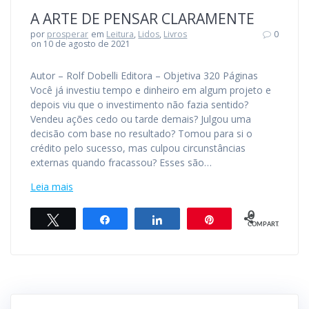
A ARTE DE PENSAR CLARAMENTE
por
prosperar
em
Leitura
,
Lidos
,
Livros
0
on 10 de agosto de 2021
Autor – Rolf Dobelli Editora – Objetiva 320 Páginas
Você já investiu tempo e dinheiro em algum projeto e
depois viu que o investimento não fazia sentido?
Vendeu ações cedo ou tarde demais? Julgou uma
decisão com base no resultado? Tomou para si o
crédito pelo sucesso, mas culpou circunstâncias
externas quando fracassou? Esses são…
Leia mais
0
Twittar
Compartilhar
Compartilhar
Pin
COMPART.