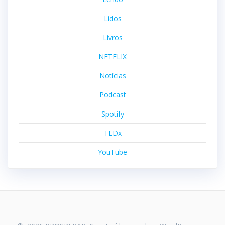
Lidos
Livros
NETFLIX
Notícias
Podcast
Spotify
TEDx
YouTube