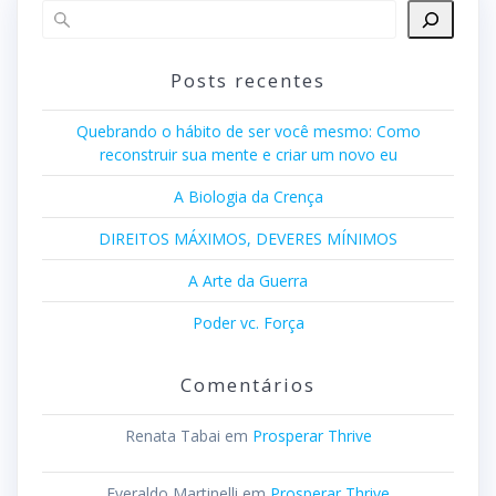
Posts recentes
Quebrando o hábito de ser você mesmo: Como
reconstruir sua mente e criar um novo eu
A Biologia da Crença
DIREITOS MÁXIMOS, DEVERES MÍNIMOS
A Arte da Guerra
Poder vc. Força
Comentários
Renata Tabai
em
Prosperar Thrive
Everaldo Martinelli
em
Prosperar Thrive