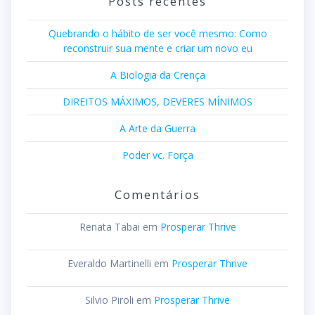
Posts recentes
Quebrando o hábito de ser você mesmo: Como
reconstruir sua mente e criar um novo eu
A Biologia da Crença
DIREITOS MÁXIMOS, DEVERES MÍNIMOS
A Arte da Guerra
Poder vc. Força
Comentários
Renata Tabai
em
Prosperar Thrive
Everaldo Martinelli
em
Prosperar Thrive
Silvio Piroli
em
Prosperar Thrive