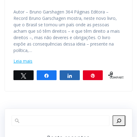
Autor – Bruno Garshagen 364 Páginas Editora –
Record Bruno Garschagen mostra, neste novo livro,
que o Brasil se tornou um país onde as pessoas
acham que só têm direitos – e que têm direito a mais
direitos –, mas não deveres e obrigações. O livro
expõe as consequências dessa ideia – presente na
política,…
Leia mais
0
Twittar
Compartilhar
Compartilhar
Pin
COMPART.