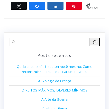
0
Twittar
Compartilhar
Compartilhar
Pin
COMPART.
Posts recentes
Quebrando o hábito de ser você mesmo: Como
reconstruir sua mente e criar um novo eu
A Biologia da Crença
DIREITOS MÁXIMOS, DEVERES MÍNIMOS
A Arte da Guerra
Poder vc. Força