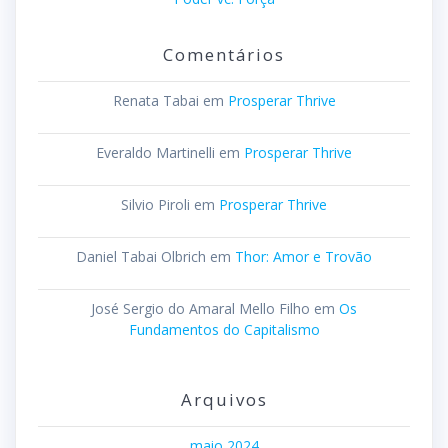
Comentários
Renata Tabai
em
Prosperar Thrive
Everaldo Martinelli
em
Prosperar Thrive
Silvio Piroli
em
Prosperar Thrive
Daniel Tabai Olbrich
em
Thor: Amor e Trovão
José Sergio do Amaral Mello Filho
em
Os
Fundamentos do Capitalismo
Arquivos
maio 2024