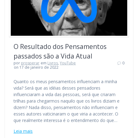
O Resultado dos Pensamentos
passados são a Vida Atual
por
prosperar
em
Livros
,
YouTube
0
on 17 de janeiro de 2022
Quanto os meus pensamentos influenciam a minha
vida? Será que as idéias desses pensadores
influenciaram a vida das pessoas, será que criaram
trilhas para chegarmos naquilo que os livros diziam e
dizem? Nada disso, pensamentos não influenciam e
esses autores vaticinaram o que viria a acontecer. O
que realmente interessa é o entendimento do que…
Leia mais